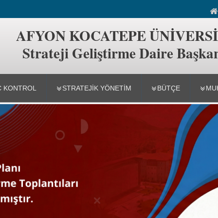
iştirme Daire Başkanlığı
AFYON KOCATEPE ÜNİVERSİ
Strateji Geliştirme Daire Başkan
Ç KONTROL
STRATEJİK YÖNETİM
BÜTÇE
MU