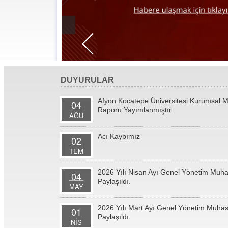
DUYURULAR
Afyon Kocatepe Üniversitesi Kurumsal M
04
Raporu Yayımlanmıştır.
AĞU
Acı Kaybımız
02
TEM
2026 Yılı Nisan Ayı Genel Yönetim Muha
04
Paylaşıldı.
MAY
2026 Yılı Mart Ayı Genel Yönetim Muhas
01
Paylaşıldı.
NİS