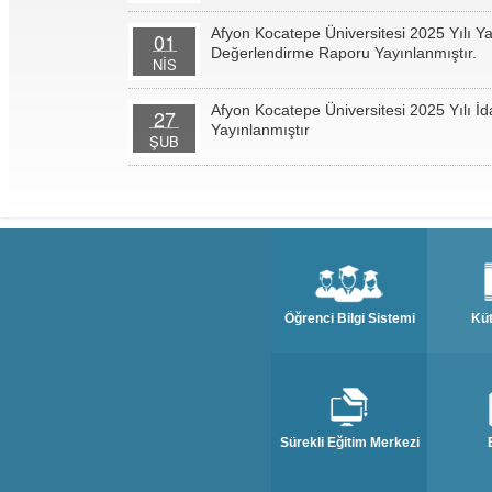
Afyon Kocatepe Üniversitesi 2025 Yılı Y
01
Değerlendirme Raporu Yayınlanmıştır.
NİS
Afyon Kocatepe Üniversitesi 2025 Yılı İ
27
Yayınlanmıştır
ŞUB
Öğrenci Bilgi Sistemi
Kü
Sürekli Eğitim Merkezi