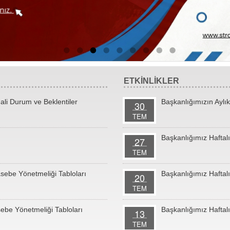
ETKİNLİKLER
ali Durum ve Beklentiler
Başkanlığımızın Aylık
30
TEM
Başkanlığımız Haftalı
27
TEM
sebe Yönetmeliği Tabloları
Başkanlığımız Haftalı
20
TEM
ebe Yönetmeliği Tabloları
Başkanlığımız Haftalı
13
TEM