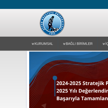
Strateji Gel
KURUMSAL
BAĞLI BIRIMLER
İ